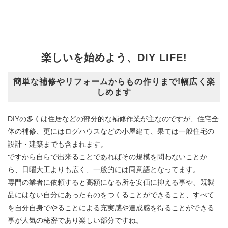
楽しいを始めよう、DIY LIFE!
簡単な補修やリフォームからもの作りまで!幅広く楽
しめます
DIYの多くは住居などの部分的な補修作業が主なのですが、住宅全
体の補修、更にはログハウスなどの小屋建て、果ては一般住宅の
設計・建築までも含まれます。
ですから自らで出来ることであればその規模を問わないことか
ら、日曜大工よりも広く、一般的には同意語となってます。
専門の業者に依頼すると高額になる所を安価に抑える事や、既製
品にはない自分にあったものをつくることができること、すべて
を自分自身でやることによる充実感や達成感を得ることができる
事が人気の秘密であり楽しい部分ですね。