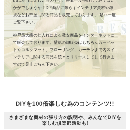
のは本当に楽しいものです。是非一度挑戦してみてはい
かがでしょうか？DIY商品に限らずインテリア資材や雑
貨などお部屋に関る商品も販売しております。 是非一度
ご覧下さい。
神戸最大級の仕入れによる激安商品をインターネットに
て販売しております。壁紙の卸販売はもちろんカーペッ
トやコルクマット、フローリング、カーテンまで内装イ
ンテリアに関する商品を続々とリリースしてして行きま
すので是非ごらん下さい。
DIYを100倍楽しむ為のコンテンツ!!
さまざまな商材の張り方の説明や、みんなでDIYを
楽しむ倶楽部活動も!