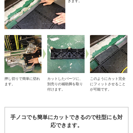
きます。
押し切りで簡単に切れ
カットしたパーツに、
このようにカット完全
ます。
別売りの補助脚を取り
にフィットさせること
付けます。
が可能です。
手ノコでも簡単にカットできるので柱型にも対
応できます。