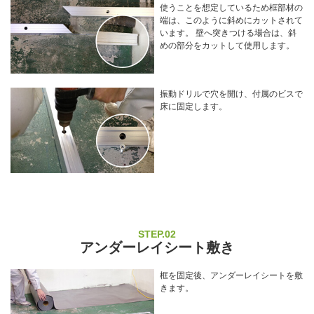
使うことを想定しているため框部材の
端は、このように斜めにカットされて
います。 壁へ突きつける場合は、斜
めの部分をカットして使用します。
振動ドリルで穴を開け、付属のビスで
床に固定します。
STEP.02
アンダーレイシート敷き
框を固定後、アンダーレイシートを敷
きます。