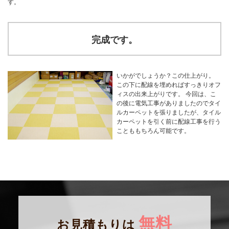
す。
完成です。
いかがでしょうか？この仕上がり。
この下に配線を埋めればすっきりオフ
ィスの出来上がりです。 今回は、こ
の後に電気工事がありましたのでタイ
ルカーペットを張りましたが、タイル
カーペットを引く前に配線工事を行う
ことももちろん可能です。
無料
お見積もりは