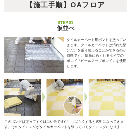
【施工手順】OAフロア
STEP.01
仮並べ
タイルカーペット用ボンドを塗ってい
きます。タイルカーペットは汚れた部
分だけを張り替えることができるのが
特徴です。 簡単にめくれるタイプの
ボンド「ピールアップボンド」を使用
します。
このボンドは塗ってすぐは白い色ですが、しばらくすると透明になってきま
す。そのタイミングがタイルカーペットを張っていくタイミングになりま