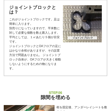
ジョイントブロックと
は？
これがジョイントブロックです。足は
簡単に入ります。
別売りになっていますので、平米数に
対して必要な個数を数え購入します。
平均としては、１㎡あたり５個が目安
です。
ジョイントブロックとOAフロアの足に
はかなり余裕がありますが、その設置
方法で問題ありません。 ジョイントブ
ロック自体が、OAフロアが大きく移動
しないようにするための物になりま
す。
STEP.06
隙間を埋める
框を固定後、アンダーレイシートを敷