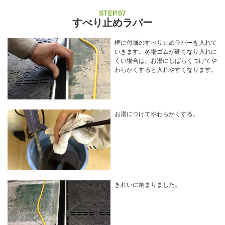
STEP.07
すべり止めラバー
框に付属のすべり止めラバーを入れて
いきます。冬場ゴムが硬くなり入れに
くい場合は、お湯にしばらくつけてや
わらかくすると入れやすくなります。
お湯につけてやわらかくする。
きれいに納まりました。