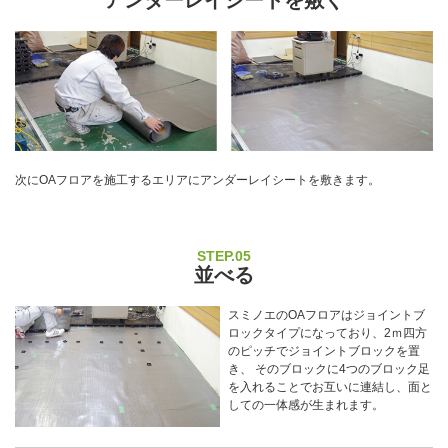
次にOAフロアを施工するエリアにアンダーレイシートを敷きます。
STEP.05
並べる
スミノエのOAフロアはジョイントブ
ロックタイプになっており、2ｍ四方
のピッチでジョイントブロックを置
き、 そのブロックに4つのブロック足
を入れることでお互いに連結し、面と
しての一体感が生まれます。