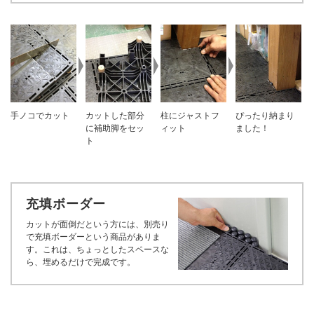
手ノコでカット
柱にジャストフ
カットした部分
ぴったり納まり
ィット
に補助脚をセッ
ました！
ト
充填ボーダー
カットが面倒だという方には、別売り
で充填ボーダーという商品がありま
す。これは、ちょっとしたスペースな
ら、埋めるだけで完成です。