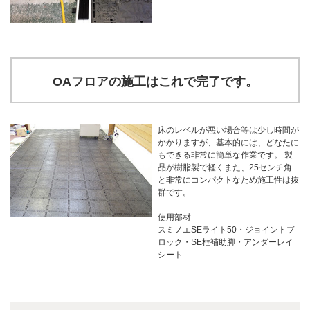
OAフロアの施工はこれで完了です。
床のレベルが悪い場合等は少し時間が
かかりますが、基本的には、どなたに
もできる非常に簡単な作業です。 製
品が樹脂製で軽くまた、25センチ角
と非常にコンパクトなため施工性は抜
群です。
使用部材
スミノエSEライト50・ジョイントブ
ロック・SE框補助脚・アンダーレイ
シート