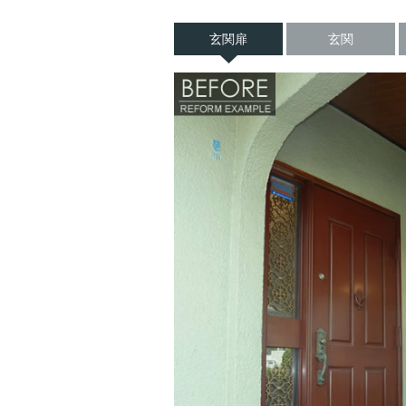
玄関扉
玄関