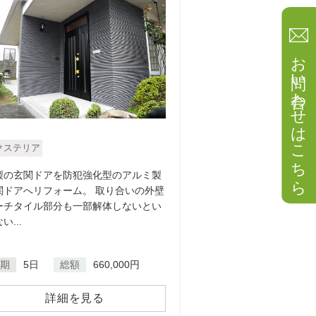
お問い合わせはこちら
クステリア
製の玄関ドアを防犯強化型のアルミ製
関ドアへリフォーム。 取り合いの外壁
ーチタイル部分も一部解体しないとい
い...
期
5日
総額
660,000円
詳細を見る