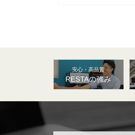
安心・高品質
RESTAの強み