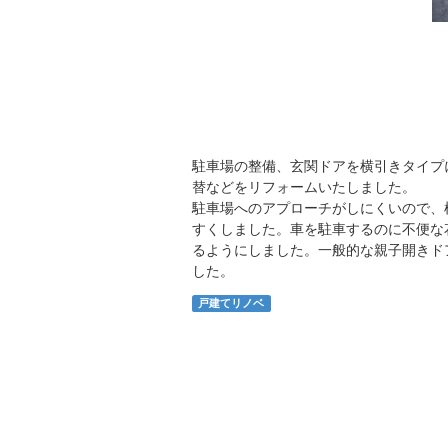
駐車場の整備、玄関ドアを横引きタイプ
替などをリフォームいたしました。
駐車場へのアプローチがしにくいので、
すくしました。車を駐車するのに不便な
るようにしました。一般的な親子開きド
した。
戸建てリノベ