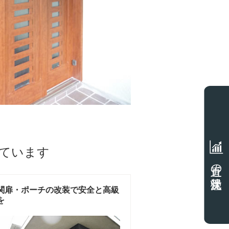
ています
直近の受注状況
関扉・ポーチの改装で安全と高級
を