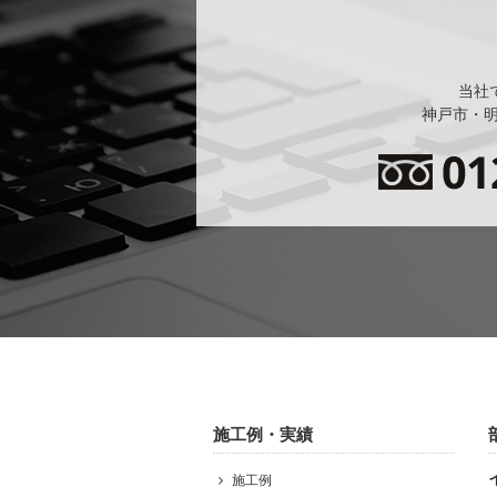
当社
神戸市・明
施工例・実績
施工例