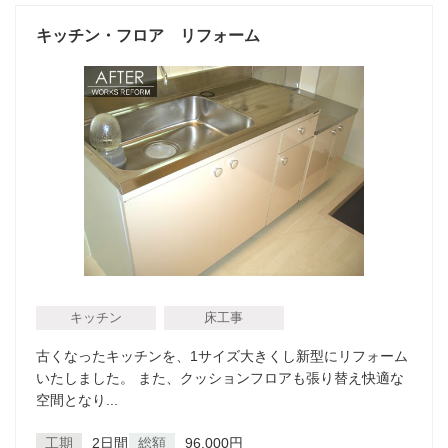
キッチン・フロア リフォーム
キッチン
床工事
古くなったキッチンを、1サイズ大きくし新型にリフォーム
いたしました。 また、クッションフロアも張り替え快適な
空間となり...
工期
2日間
総額
96,000円