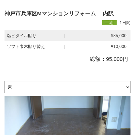
神戸市兵庫区Mマンションリフォーム 内訳
工期
1日間
塩ビタイル貼り
|
¥85,000-
ソフト巾木貼り替え
|
¥10,000-
総額：95,000円