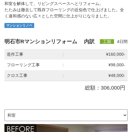
和室を解体して、リビングスペースへとリフォーム。
たたみは撤去して既存フローリングの近似色で仕上げました。全
く違和感のない広々とした空間に仕上がりになりました。
マンションリノベ
明石市Rマンションリフォーム 内訳
工期
4日間
造作工事
|
¥160,000-
フローリング工事
|
¥98,000-
クロス工事
|
¥48,000-
総額：306,000円