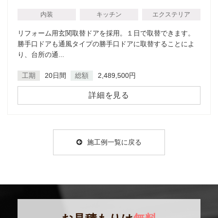
内装
キッチン
エクステリア
リフォーム用玄関取替ドアを採用。１日で取替できます。
勝手口ドアも通風タイプの勝手口ドアに取替することによ
り、台所の通...
工期
20日間
総額
2,489,500円
詳細を見る
施工例一覧に戻る