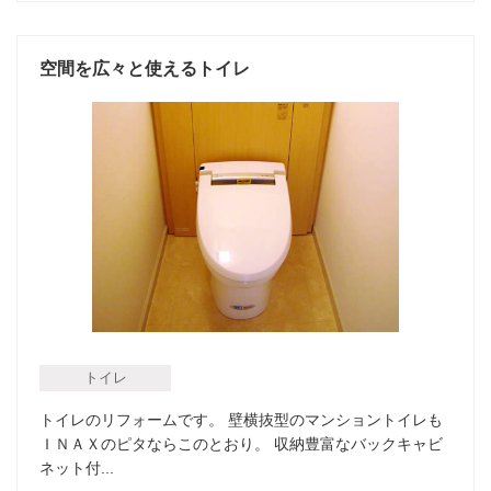
空間を広々と使えるトイレ
トイレ
トイレのリフォームです。 壁横抜型のマンショントイレも
ＩＮＡＸのピタならこのとおり。 収納豊富なバックキャビ
ネット付...